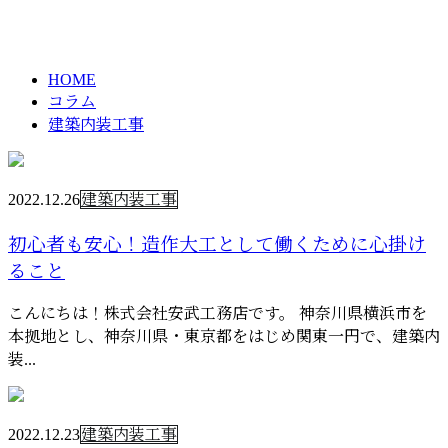
建築内装工事
お問い合わせ
HOME
コラム
建築内装工事
2022.12.26
建築内装工事
初心者も安心！造作大工として働くために心掛け
ること
こんにちは！株式会社安武工務店です。 神奈川県横浜市を
本拠地とし、神奈川県・東京都をはじめ関東一円で、建築内
装...
2022.12.23
建築内装工事