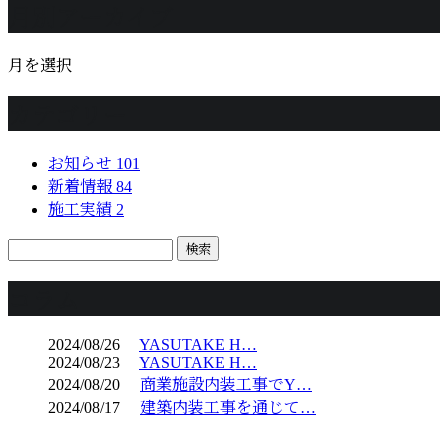
月別アーカイブ
月を選択
カテゴリー
お知らせ
101
新着情報
84
施工実績
2
コラム
2024/08/26
YASUTAKE H…
2024/08/23
YASUTAKE H…
2024/08/20
商業施設内装工事でY…
2024/08/17
建築内装工事を通じて…