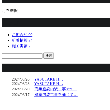
月を選択
カテゴリー
お知らせ
99
新着情報
84
施工実績
2
コラム
2024/08/26
YASUTAKE H…
2024/08/23
YASUTAKE H…
2024/08/20
商業施設内装工事でY…
2024/08/17
建築内装工事を通じて…
CONTACT