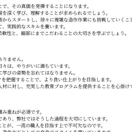
とで、その真価を発揮することになります。
規を深く学び、理解することが求められるでしょう。
術からスタートし、徐々に複雑な造作作業にも挑戦していくこ
て、実践的なスキルを養います。
柔軟性と、細部にまでこだわることの大切さを学ぶでしょう。
ありません。
日々は、やりがいに満ちています。
に学びの姿勢を忘れてはなりません。
クを把握することで、より良い仕上がりを目指します。
人材に対し、充実した教育プログラムを提供することを心掛け
積み重ねが必須です。
であり、弊社ではそうした過程を大切にしています。
ことが、一流の職人を目指す上で不可欠なのです。