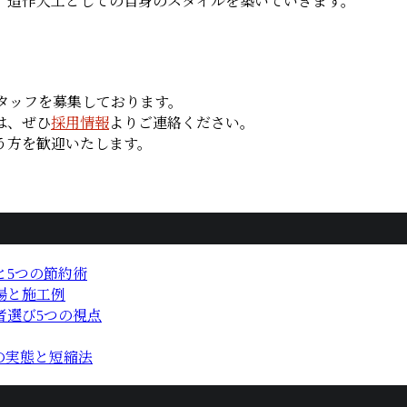
、造作大工としての自身のスタイルを築いていきます。
スタッフを募集しております。
は、ぜひ
採用情報
よりご連絡ください。
う方を歓迎いたします。
と5つの節約術
場と施工例
者選び5つの視点
の実態と短縮法