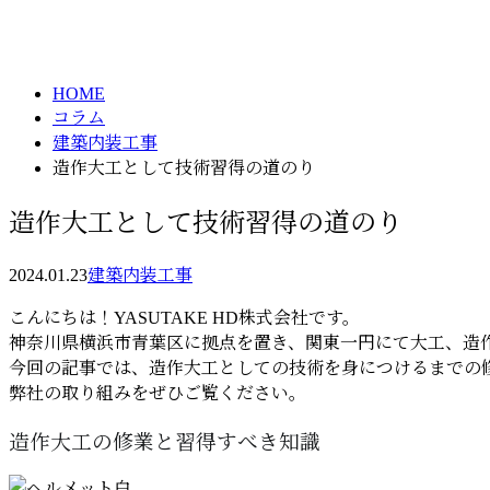
column
HOME
コラム
建築内装工事
造作大工として技術習得の道のり
造作大工として技術習得の道のり
2024.01.23
建築内装工事
こんにちは！YASUTAKE HD株式会社です。
神奈川県横浜市青葉区に拠点を置き、関東一円にて大工、造
今回の記事では、造作大工としての技術を身につけるまでの
弊社の取り組みをぜひご覧ください。
造作大工の修業と習得すべき知識