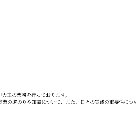
作大工の業務を行っております。
修業の道のりや知識について、また、日々の実践の重要性につ