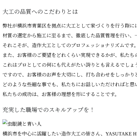
大工の品質へのこだわりとは
弊社が横浜市青葉区を拠点に大工として家づくりを行う際に
材質の選定から施工に至るまで、徹底した品質管理を行い、
それこそが、造作大工としてのプロフェッショナリズムです
また、お客様のご要望をどれくらい実現できるかが、私たち
これはプロとしての何にも代えがたい誇りとも言えるでしょ
ですので、お客様のお声を大切にし、打ち合わせをしっかり
どのような些細な事でも、私たちにお話しいただければと思
私たちの成功は、お客様の理想を形にすることです。
充実した職場でのスキルアップを！
横浜市を中心に活躍したい造作大工の皆さん、YASUTAKE