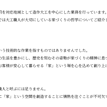
円を対応地域として造作大工を中心にした業務を行っています
では大工職人が大切にしている家づくりの哲学についてご紹介
いう技術的な作業を指すものではありませんでした。
の生活を豊かにし、歴史を刻むその姿勢が家づくりの精神に息
お客様が安心して暮らせる「家」という場を心を込めて創り上
職人と呼ぶには足りません。
に「家」という空間を創造することに情熱を注ぐことが不可欠