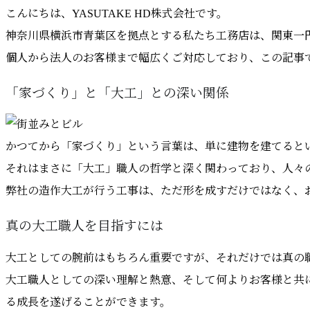
こんにちは、YASUTAKE HD株式会社です。
神奈川県横浜市青葉区を拠点とする私たち工務店は、関東一
個人から法人のお客様まで幅広くご対応しており、この記事
「家づくり」と「大工」との深い関係
かつてから「家づくり」という言葉は、単に建物を建てると
それはまさに「大工」職人の哲学と深く関わっており、人々
弊社の造作大工が行う工事は、ただ形を成すだけではなく、
真の大工職人を目指すには
大工としての腕前はもちろん重要ですが、それだけでは真の
大工職人としての深い理解と熱意、そして何よりお客様と共
る成長を遂げることができます。