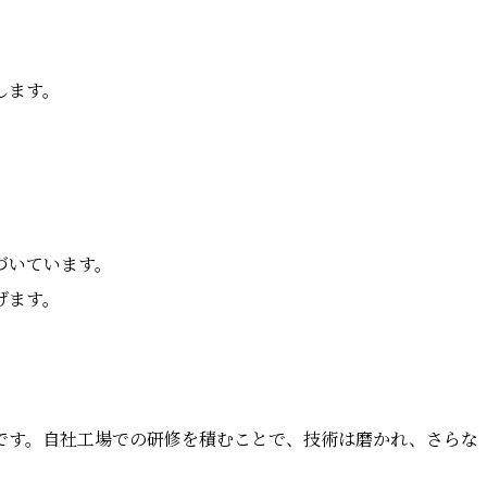
。
します。
づいています。
げます。
です。自社工場での研修を積むことで、技術は磨かれ、さらな