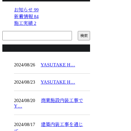
お知らせ
99
新着情報
84
施工実績
2
コラム
2024/08/26
YASUTAKE H…
2024/08/23
YASUTAKE H…
2024/08/20
商業施設内装工事で
Y…
2024/08/17
建築内装工事を通じ