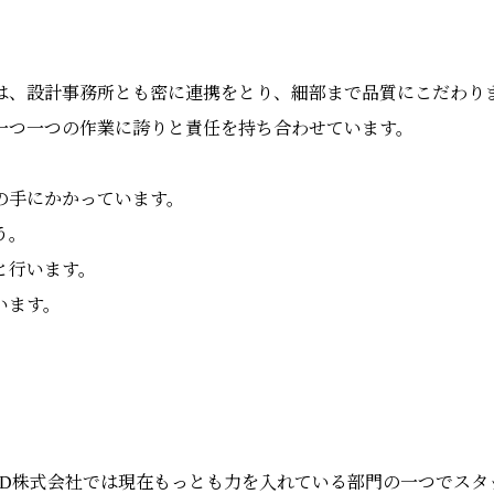
は、設計事務所とも密に連携をとり、細部まで品質にこだわり
一つ一つの作業に誇りと責任を持ち合わせています。
。
の手にかかっています。
う。
と行います。
います。
 HD株式会社では現在もっとも力を入れている部門の一つでス