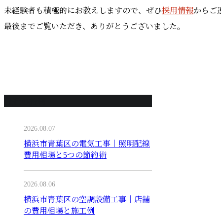
未経験者も積極的にお教えしますので、ぜひ
採用情報
からご
最後までご覧いただき、ありがとうございました。
最近の投稿
2026.08.07
横浜市青葉区の電気工事｜照明配線
費用相場と5つの節約術
2026.08.06
横浜市青葉区の空調設備工事｜店舗
の費用相場と施工例