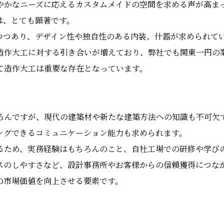
やかなニーズに応えるカスタムメイドの空間を求める声が高ま
は、とても顕著です。
つつあり、デザイン性や独自性のある内装、什器が求められて
造作大工に対する引き合いが増えており、弊社でも関東一円の
て造作大工は重要な存在となっています。
ろんですが、現代の建築材や新たな建築方法への知識も不可欠
ングできるコミュニケーション能力も求められます。
るため、実務経験はもちろんのこと、自社工場での研修や学び
スのしやすさなど、設計事務所やお客様からの信頼獲得につな
の市場価値を向上させる要素です。