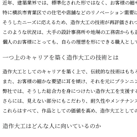
近年、建築業界では、標準化された形ではなく、お客様の細
特に横浜市青葉区での住宅や店舗などのリノベーション需要
そうしたニーズに応えるため、造作大工の技術が再評価され
このような状況は、大手の設計事務所や地場の工務店からも
個人のお客様にとっても、自らの理想を形にできる職人とし
一つ上のキャリアを築く造作大工の技術とは
造作大工としてのキャリアを築く上で、伝統的な技術はもち
また、お客様の細かな要望に耳を傾け、それを元にプランニ
弊社では、そうした総合力を身につけたい造作大工を支援す
さらには、見えない部分にもこだわり、耐久性やメンテナン
これらはすべて、作品としての価値を高め、造作大工として
造作大工はどんな人に向いているのか