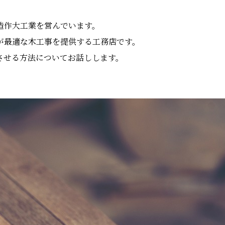
造作大工業を営んでいます。
が最適な木工事を提供する工務店です。
させる方法についてお話しします。