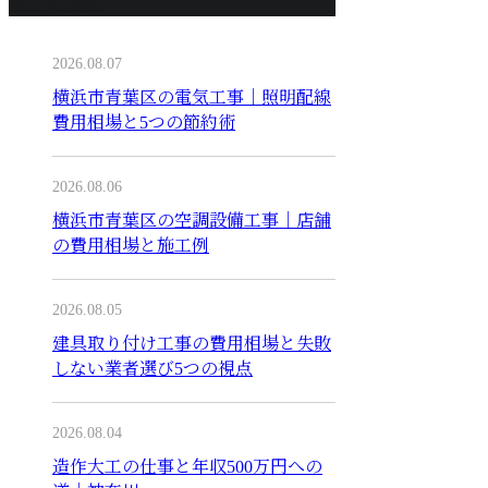
最近の投稿
2026.08.07
横浜市青葉区の電気工事｜照明配線
費用相場と5つの節約術
2026.08.06
横浜市青葉区の空調設備工事｜店舗
の費用相場と施工例
2026.08.05
建具取り付け工事の費用相場と失敗
しない業者選び5つの視点
2026.08.04
造作大工の仕事と年収500万円への