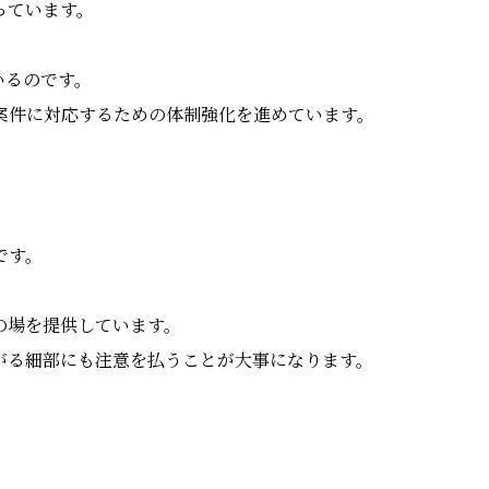
っています。
いるのです。
案件に対応するための体制強化を進めています。
です。
の場を提供しています。
がる細部にも注意を払うことが大事になります。