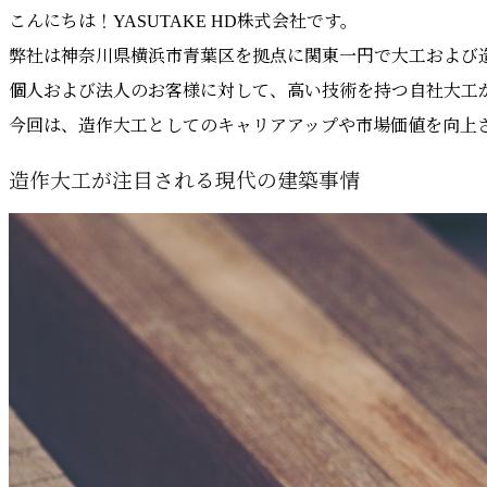
こんにちは！YASUTAKE HD株式会社です。
弊社は神奈川県横浜市青葉区を拠点に関東一円で大工および
個人および法人のお客様に対して、高い技術を持つ自社大工
今回は、造作大工としてのキャリアアップや市場価値を向上
造作大工が注目される現代の建築事情