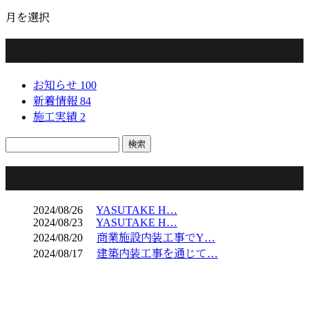
月を選択
カテゴリー
お知らせ
100
新着情報
84
施工実績
2
コラム
2024/08/26
YASUTAKE H…
2024/08/23
YASUTAKE H…
2024/08/20
商業施設内装工事でY…
2024/08/17
建築内装工事を通じて…
CONTACT