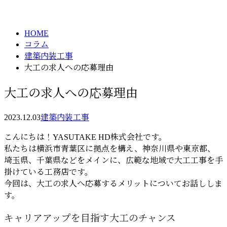
column
HOME
コラム
建築内装工事
大工の求人への応募理由
大工の求人への応募理由
2023.12.03
建築内装工事
こんにちは！YASUTAKE HD株式会社です。
私たちは横浜市青葉区に拠点を構え、神奈川県や東京都、
埼玉県、千葉県などをメインに、広範な地域で大工工事を手
掛けている工務店です。
今回は、大工の求人へ応募するメリットについてお話ししま
す。
キャリアアップを目指す大工のチャンス