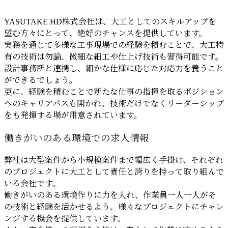
YASUTAKE HD株式会社は、大工としてのスキルアップを
望む方々にとって、絶好のチャンスを提供しています。
実務を通じて多様な工事現場での経験を積むことで、大工特
有の技術は勿論、微細な細工や仕上げ技術も習得可能です。
設計事務所と連携し、細かな仕様に応じた対応力を養うこと
ができるでしょう。
更に、経験を積むことで新たな仕事の指揮を取るポジション
へのキャリアパスも開かれ、技術だけでなくリーダーシップ
をも発揮する場が用意されています。
働きがいのある環境での求人情報
弊社は大型案件から小規模案件まで幅広く手掛け、それぞれ
のプロジェクトに大工として責任と誇りを持って取り組んで
いる会社です。
働きがいのある環境作りに力を入れ、作業員一人一人がそ
の技術と経験を活かせるよう、様々なプロジェクトにチャレ
ンジする機会を提供しています。