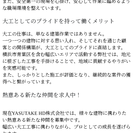
また、安全第一の現場を心掛け、安心して作業に臨めるよう
な職場環境を整えています。
大工としてのプライドを持って働くメリット
大工の仕事は、単なる建築作業ではありません。
一つ一つの建物に対する思い入れ、そしてそれを通じた顧
客との関係構築が、大工としてのプライドに直結します。
横浜市青葉区を含む幅広いエリアで活動する弊社では、地元
に根ざした工事を手掛けることで、地域に貢献するやりがい
を実感可能です。
また、しっかりとした施工が評価となり、継続的な案件の獲
得へと繋がっています。
熱意ある新たな仲間を求人中！
現在YASUTAKE HD株式会社では、様々な建物に携わりた
い熱意ある新たな仲間を募集中です。
幅広い大工工事に携わりながら、プロとしての成長を遂げら