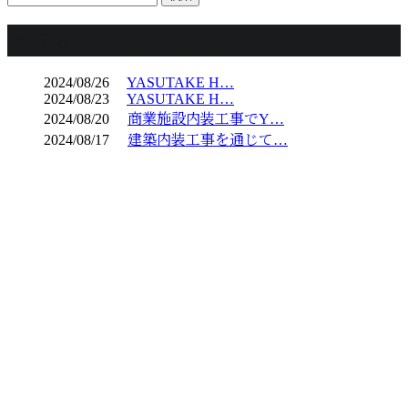
コラム
2024/08/26
YASUTAKE H…
2024/08/23
YASUTAKE H…
2024/08/20
商業施設内装工事でY…
2024/08/17
建築内装工事を通じて…
CONTACT
電話でのお問い合わせ
045-532-5906
横浜市青葉区などで
建築内装工事なら熟