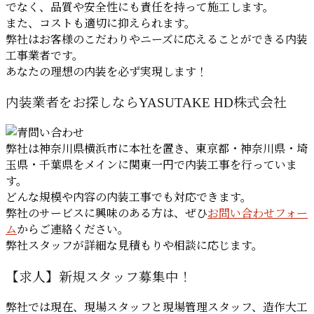
でなく、品質や安全性にも責任を持って施工します。
また、コストも適切に抑えられます。
弊社はお客様のこだわりやニーズに応えることができる内装
工事業者です。
あなたの理想の内装を必ず実現します！
内装業者をお探しならYASUTAKE HD株式会社
弊社は神奈川県横浜市に本社を置き、東京都・神奈川県・埼
玉県・千葉県をメインに関東一円で内装工事を行っていま
す。
どんな規模や内容の内装工事でも対応できます。
弊社のサービスに興味のある方は、ぜひ
お問い合わせフォー
ム
からご連絡ください。
弊社スタッフが詳細な見積もりや相談に応じます。
【求人】新規スタッフ募集中！
弊社では現在、現場スタッフと現場管理スタッフ、造作大工